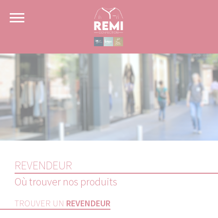
Panneau de gestion des cookies
REVENDEUR
Où trouver nos produits
TROUVER UN
REVENDEUR